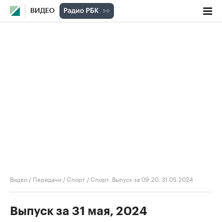
ВИДЕО
Видео
/
Передачи
/
Спорт
/
Спорт. Выпуск за 09:20, 31.05.2024
Выпуск за 31 мая, 2024