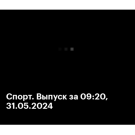
00:00
/
00:00
Спорт. Выпуск за 09:20,
31.05.2024