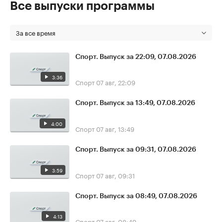
Все выпуски программы
За все время
Спорт. Выпуск за 22:09, 07.08.2026
3:36
Спорт
07 авг, 22:09
Спорт. Выпуск за 13:49, 07.08.2026
4:00
Спорт
07 авг, 13:49
Спорт. Выпуск за 09:31, 07.08.2026
3:59
Спорт
07 авг, 09:31
Спорт. Выпуск за 08:49, 07.08.2026
4:13
Спорт
07 авг, 08:49