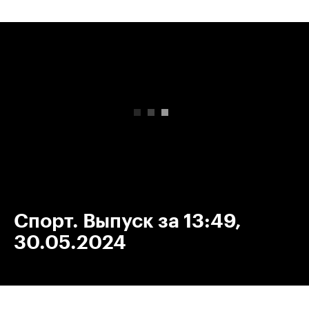
00:00
/
00:00
Спорт. Выпуск за 13:49,
30.05.2024