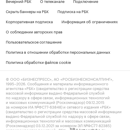
Вечерний РБК
О телеканале
Подключение
Скрыть баннеры на РБК
Подписка на РБК
Корпоративная подписка
Информация об ограничениях
О соблюдении авторских прав
Пользовательское соглашение
Политика в отношении обработки персональных данных
Политика обработки файлов cookie
© ООО «БИЗНЕСПРЕСС», АО «РОСБИЗНЕСКОНСАЛТИНГ»,
1995–2026
. Сообщения и материалы информационного
агентства «РБК» (свидетельство о регистрации средства
массовой информации выдано Федеральной службой
по надзору в сфере связи, информационных технологий
и массовых коммуникаций (Роскомнадзор) 09.12.2015
за номером ИА №ФС77-63848) и сетевого издания «РБК»
(свидетельство о регистрации средства массовой информации
выдано Федеральной службой по надзору в сфере связи,
информационных технологий и массовых коммуникаций
(Роскомнадзор) 03.12.2021 за номером ЭЛ №ФС77-82385)
сопровождаются пометкой «РБК».
letters@rbc.ru
18+