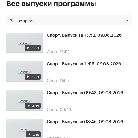
Все выпуски программы
За все время
Спорт. Выпуск за 13:52, 09.08.2026
4:00
Спорт
13:52
Спорт. Выпуск за 11:55, 09.08.2026
4:00
Спорт
11:55
Спорт. Выпуск за 09:43, 09.08.2026
4:03
Спорт
09:43
Спорт. Выпуск за 08:46, 09.08.2026
4:15
Спорт
08:46