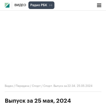
ВИДЕО
Видео
/
Передачи
/
Спорт
/
Спорт. Выпуск за 22:34, 25.05.2024
Выпуск за 25 мая, 2024