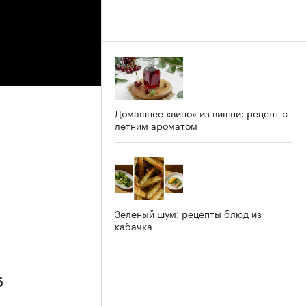
Домашнее «вино» из вишни: рецепт с
летним ароматом
Зеленый шум: рецепты блюд из
кабачка
6