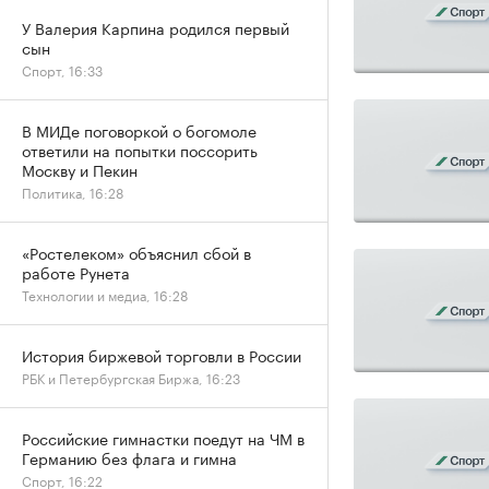
У Валерия Карпина родился первый
сын
Спорт, 16:33
В МИДе поговоркой о богомоле
ответили на попытки поссорить
Москву и Пекин
Политика, 16:28
«Ростелеком» объяснил сбой в
работе Рунета
Технологии и медиа, 16:28
История биржевой торговли в России
РБК и Петербургская Биржа, 16:23
Российские гимнастки поедут на ЧМ в
Германию без флага и гимна
Спорт, 16:22