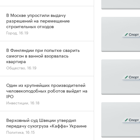
В Москве упростили выдачу
разрешений на перемещение
строительных отходов
Город, 16:19
В Финляндии при попытке сварить
самогон в ванной взорвалась
квартира
Общество, 16:19
Один из крупнейших производителей
человекоподобных роботов выйдет на
IPO
Инвестиции, 16:18
Верховный суд Швеции утвердил
передачу сухогруза «Каффа» Украине
Политика, 16:15