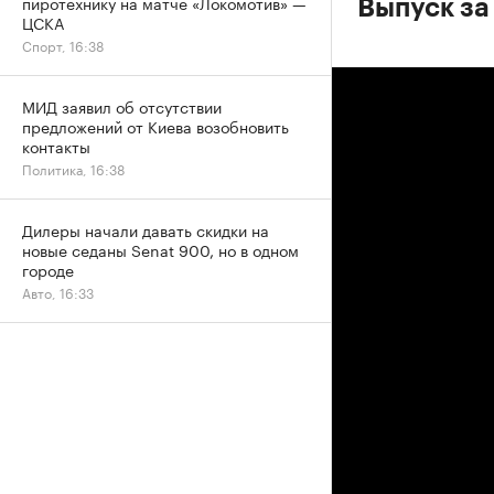
пиротехнику на матче «Локомотив» —
Выпуск за
ЦСКА
Спорт, 16:38
МИД заявил об отсутствии
предложений от Киева возобновить
контакты
Политика, 16:38
Дилеры начали давать скидки на
новые седаны Senat 900, но в одном
городе
Авто, 16:33