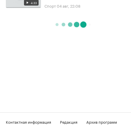
4:33
Спорт
04 авг, 22:08
Контактная информация
Редакция
Архив программ