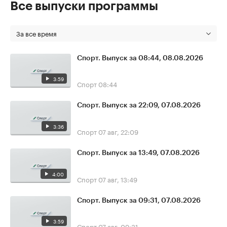
Все выпуски программы
За все время
Спорт. Выпуск за 08:44, 08.08.2026
3:59
Спорт
08:44
Спорт. Выпуск за 22:09, 07.08.2026
3:36
Спорт
07 авг, 22:09
Спорт. Выпуск за 13:49, 07.08.2026
4:00
Спорт
07 авг, 13:49
Спорт. Выпуск за 09:31, 07.08.2026
3:59
Спорт
07 авг, 09:31