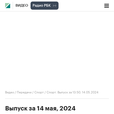
ВИДЕО
Видео
/
Передачи
/
Спорт
/
Спорт. Выпуск за 13:50, 14.05.2024
Выпуск за 14 мая, 2024