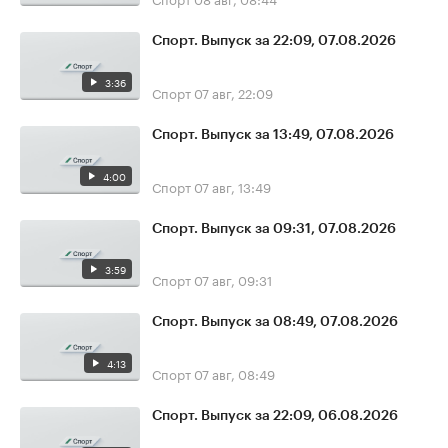
Спорт. Выпуск за 22:09, 07.08.2026
3:36
Спорт
07 авг, 22:09
Спорт. Выпуск за 13:49, 07.08.2026
4:00
Спорт
07 авг, 13:49
Спорт. Выпуск за 09:31, 07.08.2026
3:59
Спорт
07 авг, 09:31
Спорт. Выпуск за 08:49, 07.08.2026
4:13
Спорт
07 авг, 08:49
Спорт. Выпуск за 22:09, 06.08.2026