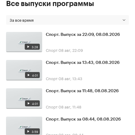
Все выпуски программы
За все время
Спорт. Выпуск за 22:09, 08.08.2026
3:28
Спорт
08 авг, 22:09
Спорт. Выпуск за 13:43, 08.08.2026
4:01
Спорт
08 авг, 13:43
Спорт. Выпуск за 11:48, 08.08.2026
4:01
Спорт
08 авг, 11:48
Спорт. Выпуск за 08:44, 08.08.2026
3:59
Спорт
08 авг, 08:44