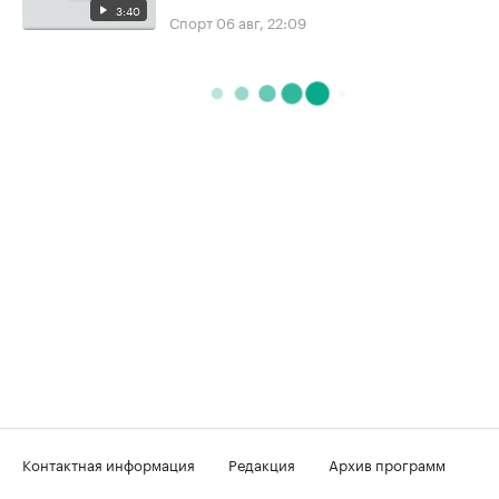
3:40
Спорт
06 авг, 22:09
Контактная информация
Редакция
Архив программ