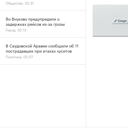
Общество, 02:31
Во Внуково предупредили о
задержках рейсов из-за грозы
Город, 02:13
В Саудовской Аравии сообщили об 11
пострадавших при атаках хуситов
Политика, 02:07