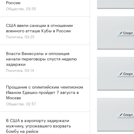
России
Общество, 03:55
США ввели санкции в отношении
военного атташе Кубы в России
Политика, 03:25
Власти Венесуэлы и оппозиция
начали переговоры спустя неделю
задержки
Политика, 03:14
Прощание с олимпийским чемпионом
Иваном Едешко пройдет 7 августа в
Москве
Общество, 02:57
В США в аэропорту задержали
мужчину, угрожавшего взорвать
бомбу на рейсе