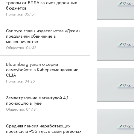
трассы от БПЛА за счет дорожных
бюджетов
Политика, 05:15
Супруге главы издательства «Джем»
предъявили обвинение в
мошенничестве
Общество, 04:32
Bloomberg узнал о серии
самоубийств в Киберкомандовании
США
Политика, 04:26
Землетрясение магнитудой 4,1
произошло в Туве
Общество, 04:13
Средняя пенсия неработающих
превысила ₽35 тыс. в семи регионах