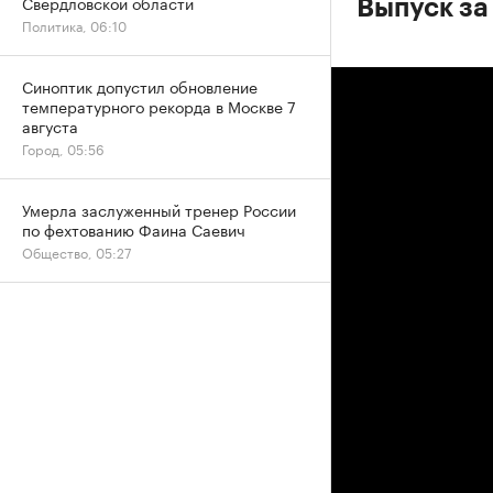
Свердловской области
Выпуск за
Политика, 06:10
Синоптик допустил обновление
температурного рекорда в Москве 7
августа
Город, 05:56
Умерла заслуженный тренер России
по фехтованию Фаина Саевич
Общество, 05:27