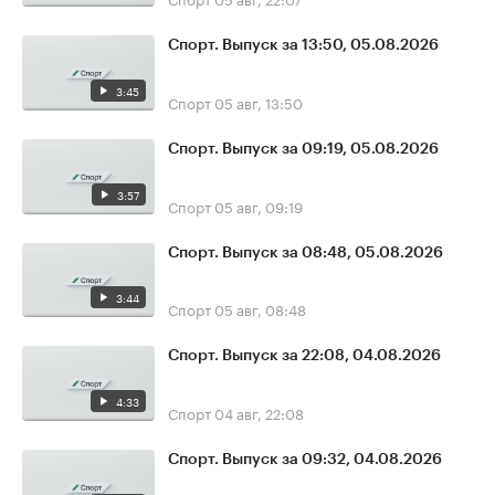
Спорт. Выпуск за 13:50, 05.08.2026
3:45
Спорт
05 авг, 13:50
Спорт. Выпуск за 09:19, 05.08.2026
3:57
Спорт
05 авг, 09:19
Спорт. Выпуск за 08:48, 05.08.2026
3:44
Спорт
05 авг, 08:48
Спорт. Выпуск за 22:08, 04.08.2026
4:33
Спорт
04 авг, 22:08
Спорт. Выпуск за 09:32, 04.08.2026