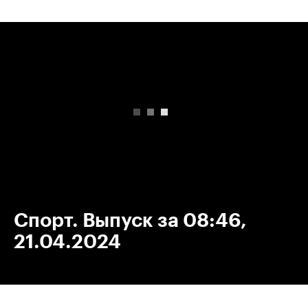
00:00
/
00:00
Спорт. Выпуск за 08:46,
21.04.2024