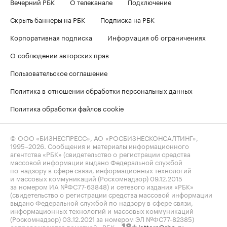
Вечерний РБК
О телеканале
Подключение
Скрыть баннеры на РБК
Подписка на РБК
Корпоративная подписка
Информация об ограничениях
О соблюдении авторских прав
Пользовательское соглашение
Политика в отношении обработки персональных данных
Политика обработки файлов cookie
© ООО «БИЗНЕСПРЕСС», АО «РОСБИЗНЕСКОНСАЛТИНГ»,
1995–2026
. Сообщения и материалы информационного
агентства «РБК» (свидетельство о регистрации средства
массовой информации выдано Федеральной службой
по надзору в сфере связи, информационных технологий
и массовых коммуникаций (Роскомнадзор) 09.12.2015
за номером ИА №ФС77-63848) и сетевого издания «РБК»
(свидетельство о регистрации средства массовой информации
выдано Федеральной службой по надзору в сфере связи,
информационных технологий и массовых коммуникаций
(Роскомнадзор) 03.12.2021 за номером ЭЛ №ФС77-82385)
сопровождаются пометкой «РБК».
letters@rbc.ru
18+