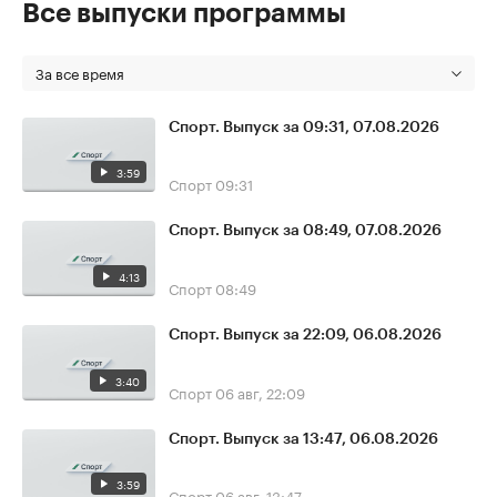
Все выпуски программы
За все время
Спорт. Выпуск за 09:31, 07.08.2026
3:59
Спорт
09:31
Спорт. Выпуск за 08:49, 07.08.2026
4:13
Спорт
08:49
Спорт. Выпуск за 22:09, 06.08.2026
3:40
Спорт
06 авг, 22:09
Спорт. Выпуск за 13:47, 06.08.2026
3:59
Спорт
06 авг, 13:47