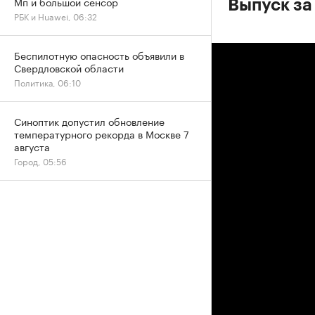
Мп и большой сенсор
Выпуск за
РБК и Huawei, 06:32
Беспилотную опасность объявили в
Свердловской области
Политика, 06:10
Синоптик допустил обновление
температурного рекорда в Москве 7
августа
Город, 05:56