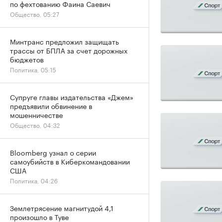
по фехтованию Фаина Саевич
Общество, 05:27
Минтранс предложил защищать
трассы от БПЛА за счет дорожных
бюджетов
Политика, 05:15
Супруге главы издательства «Джем»
предъявили обвинение в
мошенничестве
Общество, 04:32
Bloomberg узнал о серии
самоубийств в Киберкомандовании
США
Политика, 04:26
Землетрясение магнитудой 4,1
произошло в Туве