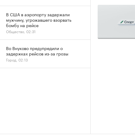
В США в аэропорту задержали
мужчину, угрожавшего взорвать
бомбу на рейсе
Общество, 02:31
Во Внуково предупредили о
задержках рейсов из-за грозы
Город, 02:13