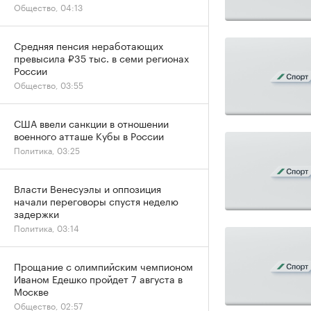
Общество, 04:13
Средняя пенсия неработающих
превысила ₽35 тыс. в семи регионах
России
Общество, 03:55
США ввели санкции в отношении
военного атташе Кубы в России
Политика, 03:25
Власти Венесуэлы и оппозиция
начали переговоры спустя неделю
задержки
Политика, 03:14
Прощание с олимпийским чемпионом
Иваном Едешко пройдет 7 августа в
Москве
Общество, 02:57