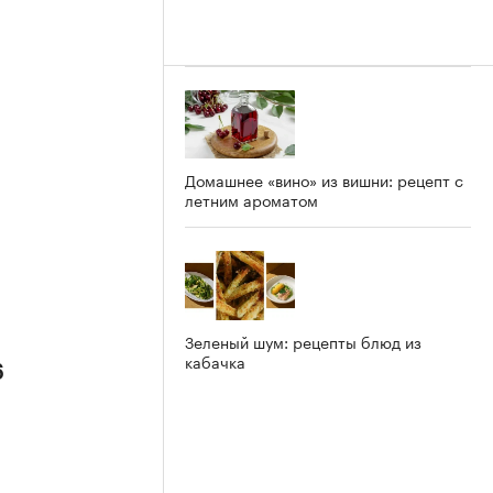
Домашнее «вино» из вишни: рецепт с
летним ароматом
Зеленый шум: рецепты блюд из
кабачка
6