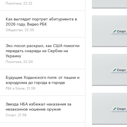
Политика, 22:22
Как выглядит портрет абитуриента в
2026 году. Видео РБК
Общество, 22:05
Экс-посол раскрыл, как США помогли
передать снаряды из Сербии на
Украину
Политика, 22:04
Будущее Ходынского поля: от пашни и
аэродрома до города в городе
РБК и Stone, 21:59
Звезда НБА избежал наказания за
незаконное ношение оружия
Спорт, 21:58