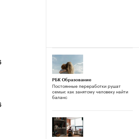
6
РБК Образование
Постоянные переработки рушат
семьи: как занятому человеку найти
баланс
6