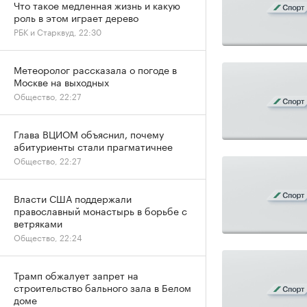
Что такое медленная жизнь и какую
роль в этом играет дерево
РБК и Старквуд, 22:30
Метеоролог рассказала о погоде в
Москве на выходных
Общество, 22:27
Глава ВЦИОМ объяснил, почему
абитуриенты стали прагматичнее
Общество, 22:27
Власти США поддержали
православный монастырь в борьбе с
ветряками
Общество, 22:24
Трамп обжалует запрет на
строительство бального зала в Белом
доме