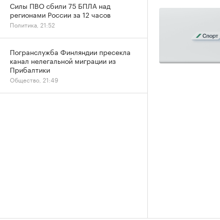
Силы ПВО сбили 75 БПЛА над
регионами России за 12 часов
Политика, 21:52
Погранслужба Финляндии пресекла
канал нелегальной миграции из
Прибалтики
Общество, 21:49