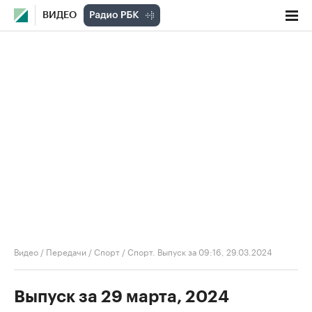
ВИДЕО
Видео
/
Передачи
/
Спорт
/
Спорт. Выпуск за 09:16, 29.03.2024
Выпуск за 29 марта, 2024