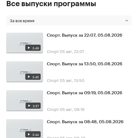
Все выпуски программы
За все время
Спорт. Выпуск за 22:07, 05.08.2026
3:49
Спорт
05 авг, 22:07
Спорт. Выпуск за 13:50, 05.08.2026
3:45
Спорт
05 авг, 13:50
Спорт. Выпуск за 09:19, 05.08.2026
3:57
Спорт
05 авг, 09:19
Спорт. Выпуск за 08:48, 05.08.2026
3:44
Спорт
05 авг, 08:48