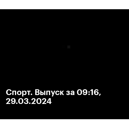
00:00
/
00:00
Спорт. Выпуск за 09:16,
29.03.2024