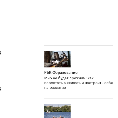
6
РБК Образование
Мир не будет прежним: как
перестать выживать и настроить себя
на развитие
6