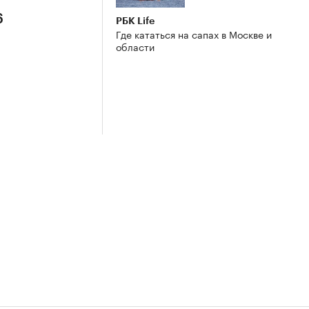
6
РБК Life
Где кататься на сапах в Москве и
области