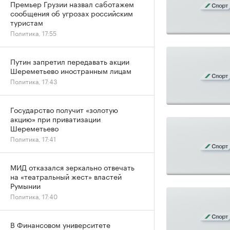
Премьер Грузии назвал саботажем
сообщения об угрозах российским
туристам
Политика, 17:55
Путин запретил передавать акции
Шереметьево иностранным лицам
Политика, 17:43
Государство получит «золотую
акцию» при приватизации
Шереметьево
Политика, 17:41
МИД отказался зеркально отвечать
на «театральный жест» властей
Румынии
Политика, 17:40
В Финансовом университете