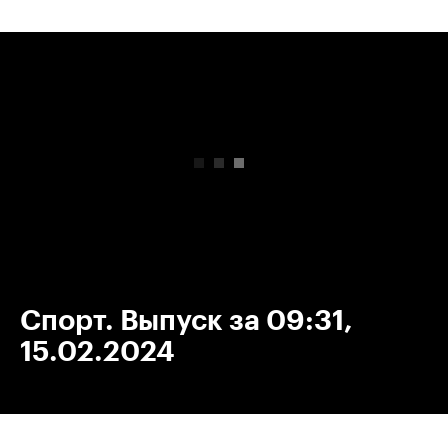
00:00
/
00:00
Спорт. Выпуск за 09:31,
15.02.2024