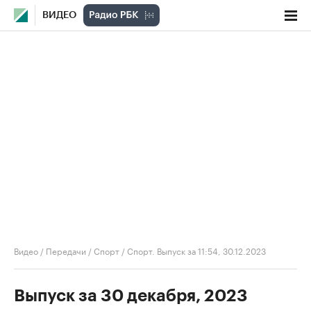
ВИДЕО
Видео
/
Передачи
/
Спорт
/
Спорт. Выпуск за 11:54, 30.12.2023
Выпуск за 30 декабря, 2023