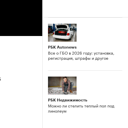
РБК Autonews
Все о ГБО в 2026 году: установка,
регистрация, штрафы и другое
6
РБК Недвижимость
Можно ли стелить теплый пол под
линолеум