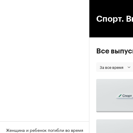
00
Спорт. В
Все выпу
За все время
Женщина и ребенок погибли во время