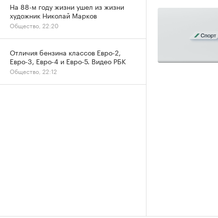
На 88-м году жизни ушел из жизни
художник Николай Марков
Общество, 22:20
Отличия бензина классов Евро-2,
Евро-3, Евро-4 и Евро-5. Видео РБК
Общество, 22:12