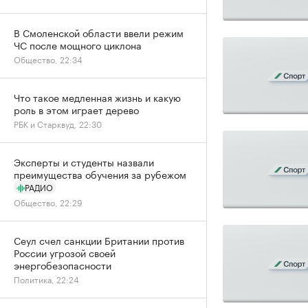
В Смоленской области ввели режим
ЧС после мощного циклона
Общество, 22:34
Что такое медленная жизнь и какую
роль в этом играет дерево
РБК и Старквуд, 22:30
Эксперты и студенты назвали
преимущества обучения за рубежом
РАДИО
Общество, 22:29
Сеул счел санкции Британии против
России угрозой своей
энергобезопасности
Политика, 22:24