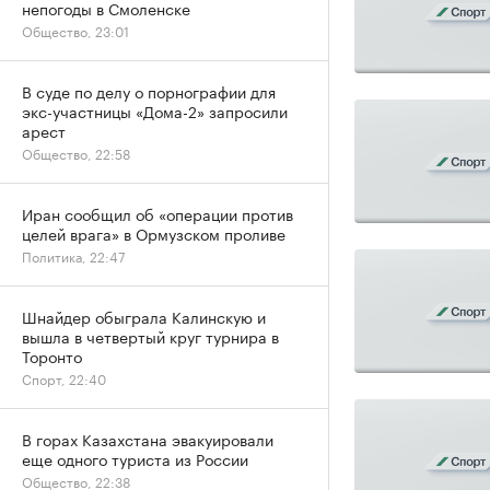
непогоды в Смоленске
Общество, 23:01
В суде по делу о порнографии для
экс-участницы «Дома-2» запросили
арест
Общество, 22:58
Иран сообщил об «операции против
целей врага» в Ормузском проливе
Политика, 22:47
Шнайдер обыграла Калинскую и
вышла в четвертый круг турнира в
Торонто
Спорт, 22:40
В горах Казахстана эвакуировали
еще одного туриста из России
Общество, 22:38