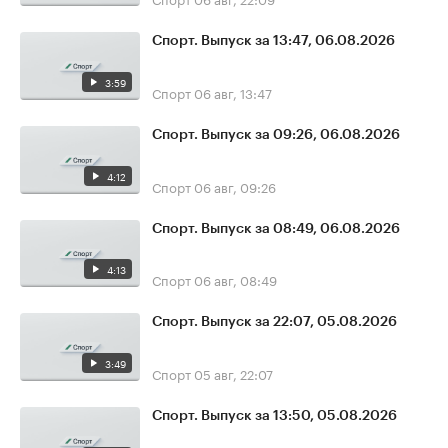
Спорт. Выпуск за 13:47, 06.08.2026
3:59
Спорт
06 авг, 13:47
Спорт. Выпуск за 09:26, 06.08.2026
4:12
Спорт
06 авг, 09:26
Спорт. Выпуск за 08:49, 06.08.2026
4:13
Спорт
06 авг, 08:49
Спорт. Выпуск за 22:07, 05.08.2026
3:49
Спорт
05 авг, 22:07
Спорт. Выпуск за 13:50, 05.08.2026