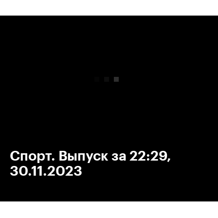
00:00
/
00:00
Спорт. Выпуск за 22:29,
30.11.2023