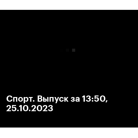
00:00
/
00:00
Спорт. Выпуск за 13:50,
25.10.2023