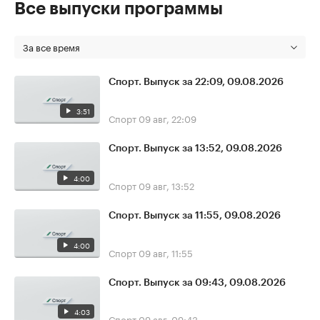
Все выпуски программы
За все время
Спорт. Выпуск за 22:09, 09.08.2026
3:51
Спорт
09 авг, 22:09
Спорт. Выпуск за 13:52, 09.08.2026
4:00
Спорт
09 авг, 13:52
Спорт. Выпуск за 11:55, 09.08.2026
4:00
Спорт
09 авг, 11:55
Спорт. Выпуск за 09:43, 09.08.2026
4:03
Спорт
09 авг, 09:43