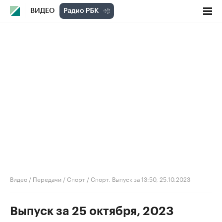
ВИДЕО
Видео
/
Передачи
/
Спорт
/
Спорт. Выпуск за 13:50, 25.10.2023
Выпуск за 25 октября, 2023