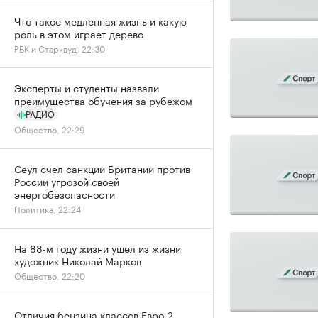
Что такое медленная жизнь и какую
роль в этом играет дерево
РБК и Старквуд, 22:30
Эксперты и студенты назвали
преимущества обучения за рубежом
РАДИО
Общество, 22:29
Сеул счел санкции Британии против
России угрозой своей
энергобезопасности
Политика, 22:24
На 88-м году жизни ушел из жизни
художник Николай Марков
Общество, 22:20
Отличия бензина классов Евро-2,