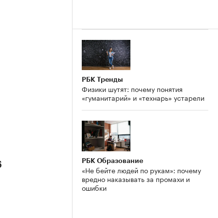
РБК Тренды
Физики шутят: почему понятия
«гуманитарий» и «технарь» устарели
РБК Образование
6
«Не бейте людей по рукам»: почему
вредно наказывать за промахи и
ошибки