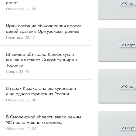
арест
Общество, 22:58
Иран сообщил об «операции против
целей врага» в Ормузском проливе
Политика, 22:47
Шнайдер обыграла Калинскую и
вышла в четвертый круг турнира в
Торонто
Спорт, 22:40
В горах Казахстана эвакуировали
еще одного туриста из России
Общество, 22:38
В Смоленской области ввели режим
ЧС после мощного циклона
Общество, 22:34