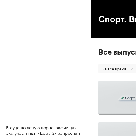
00
Спорт. В
Все выпу
За все время
В суде по делу о порнографии для
экс-участницы «Дома-2» запросили