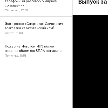
телефонный разговор о мирном
Выпуск за
соглашении
Общество, 12:01
Экс-тренер «Спартака» Слишкович
возглавил казахстанский клуб
Спорт, 12:00
Пожар на Ильском НПЗ после
падения обломков БПЛА потушили
Политика, 11:58