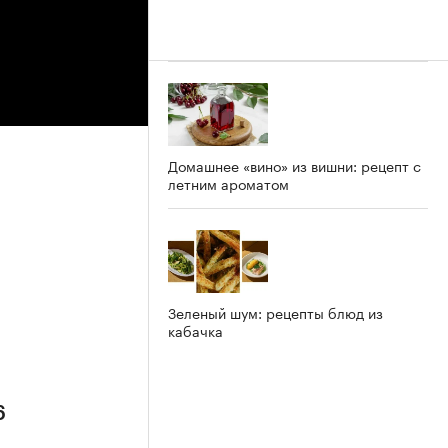
Домашнее «вино» из вишни: рецепт с
летним ароматом
Зеленый шум: рецепты блюд из
кабачка
6