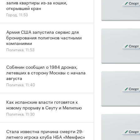
залив квартиры из-за кошки,
открывшей кран
Город, 11:53
Армия США запустила сервис для
бронирования полигонов частными
компаниями
Политика, 11:53
Собянин сообщил о 1984 дронах,
летевших в сторону Москвы с начала
августа
Политика, 11:40
Как испанские власти готовятся к
новому прорыву в Сеуту и Мелилью
Политика, 11:30
Стала известна причина смерти 29-
летнего игрока клуба НБА «Мемфис»