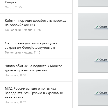
Кларка
Спорт, 11:25
Кабмин поручил доработать переход
на российское ПО
Технологии и медиа, 11:25
Gemini заподозрили в доступе к
закрытым Google-документам
Технологии и медиа, 11:15
Число сбитых на подлете к Москве
дронов превысило десять
Политика, 11:13
МИД России заявил о попытках
Запада втянуть Грузию в «кровавые
авантюры»
Политика, 11:12