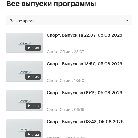
Все выпуски программы
За все время
Спорт. Выпуск за 22:07, 05.08.2026
3:49
Спорт
05 авг, 22:07
Спорт. Выпуск за 13:50, 05.08.2026
3:45
Спорт
05 авг, 13:50
Спорт. Выпуск за 09:19, 05.08.2026
3:57
Спорт
05 авг, 09:19
Спорт. Выпуск за 08:48, 05.08.2026
3:44
Спорт
05 авг, 08:48