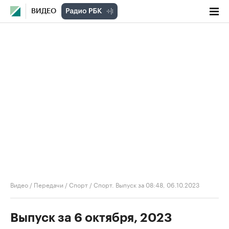
ВИДЕО
Видео
/
Передачи
/
Спорт
/
Спорт. Выпуск за 08:48, 06.10.2023
Выпуск за 6 октября, 2023