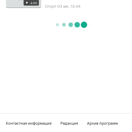
4:00
Спорт
03 авг, 13:44
Контактная информация
Редакция
Архив программ