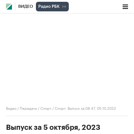
ВИДЕО
Видео
/
Передачи
/
Спорт
/
Спорт. Выпуск за 08:47, 05.10.2023
Выпуск за 5 октября, 2023