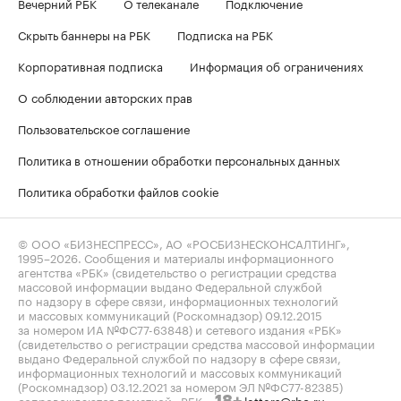
Вечерний РБК
О телеканале
Подключение
Скрыть баннеры на РБК
Подписка на РБК
Корпоративная подписка
Информация об ограничениях
О соблюдении авторских прав
Пользовательское соглашение
Политика в отношении обработки персональных данных
Политика обработки файлов cookie
© ООО «БИЗНЕСПРЕСС», АО «РОСБИЗНЕСКОНСАЛТИНГ»,
1995–2026
. Сообщения и материалы информационного
агентства «РБК» (свидетельство о регистрации средства
массовой информации выдано Федеральной службой
по надзору в сфере связи, информационных технологий
и массовых коммуникаций (Роскомнадзор) 09.12.2015
за номером ИА №ФС77-63848) и сетевого издания «РБК»
(свидетельство о регистрации средства массовой информации
выдано Федеральной службой по надзору в сфере связи,
информационных технологий и массовых коммуникаций
(Роскомнадзор) 03.12.2021 за номером ЭЛ №ФС77-82385)
сопровождаются пометкой «РБК».
letters@rbc.ru
18+