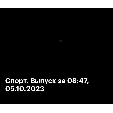
00:00
/
00:00
Спорт. Выпуск за 08:47,
05.10.2023