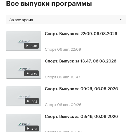
Все выпуски программы
За все время
Спорт. Выпуск за 22:09, 06.08.2026
3:40
Спорт
06 авг, 22:09
Спорт. Выпуск за 13:47, 06.08.2026
3:59
Спорт
06 авг, 13:47
Спорт. Выпуск за 09:26, 06.08.2026
4:12
Спорт
06 авг, 09:26
Спорт. Выпуск за 08:49, 06.08.2026
4:13
Спорт
06 авг, 08:49