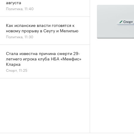
августа
Политика, 11:40
Как испанские власти готовятся к
новому прорыву в Сеуту и Мелилью
Политика, 11:30
Стала известна причина смерти 29-
летнего игрока клуба НБА «Мемфис»
Кларка
Спорт, 11:25