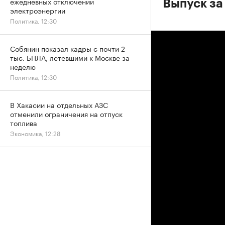
ежедневных отключений
Выпуск за
электроэнергии
Политика, 12:30
Собянин показал кадры с почти 2
тыс. БПЛА, летевшими к Москве за
неделю
Политика, 12:30
В Хакасии на отдельных АЗС
отменили ограничения на отпуск
топлива
Экономика, 12:28