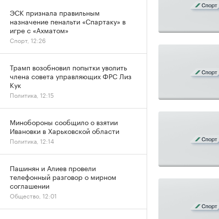
ЭСК признала правильным
назначение пенальти «Спартаку» в
игре с «Ахматом»
Спорт, 12:26
Трамп возобновил попытки уволить
члена совета управляющих ФРС Лиз
Кук
Политика, 12:15
Минобороны сообщило о взятии
Ивановки в Харьковской области
Политика, 12:14
Пашинян и Алиев провели
телефонный разговор о мирном
соглашении
Общество, 12:01