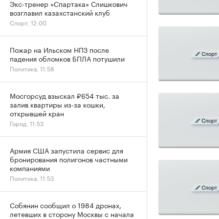
Экс-тренер «Спартака» Слишкович
возглавил казахстанский клуб
Спорт, 12:00
Пожар на Ильском НПЗ после
падения обломков БПЛА потушили
Политика, 11:58
Мосгорсуд взыскал ₽654 тыс. за
залив квартиры из-за кошки,
открывшей кран
Город, 11:53
Армия США запустила сервис для
бронирования полигонов частными
компаниями
Политика, 11:53
Собянин сообщил о 1984 дронах,
летевших в сторону Москвы с начала