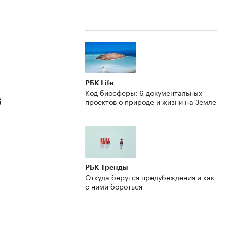
РБК Life
Код биосферы: 6 документальных
проектов о природе и жизни на Земле
6
РБК Тренды
Откуда берутся предубеждения и как
с ними бороться