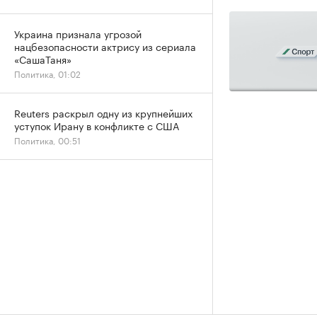
Украина признала угрозой
нацбезопасности актрису из сериала
«СашаТаня»
Политика, 01:02
Reuters раскрыл одну из крупнейших
уступок Ирану в конфликте с США
Политика, 00:51