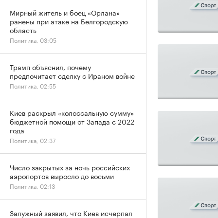
Мирный житель и боец «Орлана»
ранены при атаке на Белгородскую
область
Политика, 03:05
Трамп объяснил, почему
предпочитает сделку с Ираном войне
Политика, 02:55
Киев раскрыл «колоссальную сумму»
бюджетной помощи от Запада с 2022
года
Политика, 02:37
Число закрытых за ночь российских
аэропортов выросло до восьми
Политика, 02:13
Залужный заявил, что Киев исчерпал