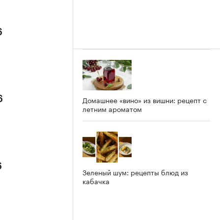
6
6
Домашнее «вино» из вишни: рецепт с
летним ароматом
6
Зеленый шум: рецепты блюд из
кабачка