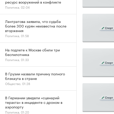
ресурс вооружений в конфликте
Политика, 02:04
Лантратова заявила, что судьба
более 300 курян неизвестна после
вторжения
Политика, 01:58
На подлете к Москве сбили три
беспилотника
Политика, 01:33
В Грузии назвали причину полного
блэкаута в стране
Общество, 01:28
В Германии увидели «сценарий
теракта» в инциденте с дроном в
аэропорту
Политика, 01:20