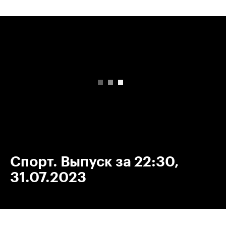
00:00
/
00:00
Спорт. Выпуск за 22:30,
31.07.2023