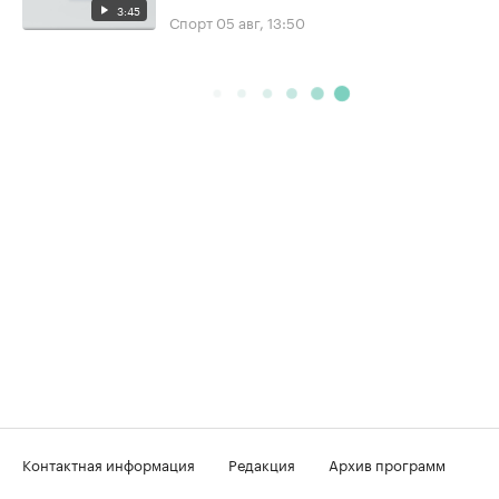
3:45
Спорт
05 авг, 13:50
Контактная информация
Редакция
Архив программ