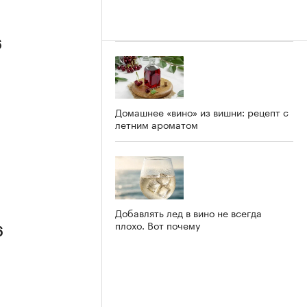
6
Домашнее «вино» из вишни: рецепт с
летним ароматом
Добавлять лед в вино не всегда
плохо. Вот почему
6