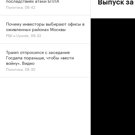
последствиях атаки БПЛА
Выпуск за
Политика, 09:42
Почему инвесторы выбирают офисы в
оживленных районах Москвы
РБК и Upside, 09:33
Трамп отпросился с заседания
Госдепа пораньше, чтобы «вести
войну». Видео
Политика, 09:30