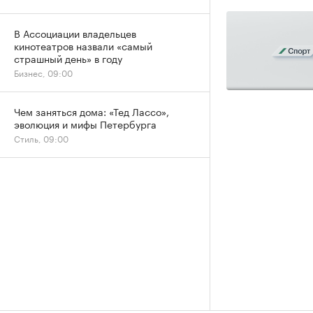
В Ассоциации владельцев
кинотеатров назвали «самый
страшный день» в году
Бизнес, 09:00
Чем заняться дома: «Тед Лассо»,
эволюция и мифы Петербурга
Стиль, 09:00