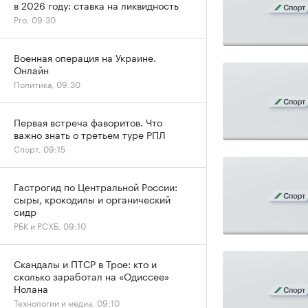
в 2026 году: ставка на ликвидность
Pro, 09:30
Военная операция на Украине.
Онлайн
Политика, 09:30
Первая встреча фаворитов. Что
важно знать о третьем туре РПЛ
Спорт, 09:15
Гастрогид по Центральной России:
сыры, крокодилы и органический
сидр
РБК и РСХБ, 09:10
Скандалы и ПТСР в Трое: кто и
сколько заработал на «Одиссее»
Нолана
Технологии и медиа, 09:10