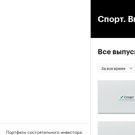
00
Спорт. В
Все выпу
За все время
Портфель состоятельного инвестора