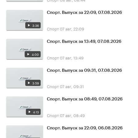
Спорт. Выпуск за 22:09, 07.08.2026
3:36
Спорт
07 авг, 22:09
Спорт. Выпуск за 13:49, 07.08.2026
4:00
Спорт
07 авг, 13:49
Спорт. Выпуск за 09:31, 07.08.2026
3:59
Спорт
07 авг, 09:31
Спорт. Выпуск за 08:49, 07.08.2026
4:13
Спорт
07 авг, 08:49
Спорт. Выпуск за 22:09, 06.08.2026