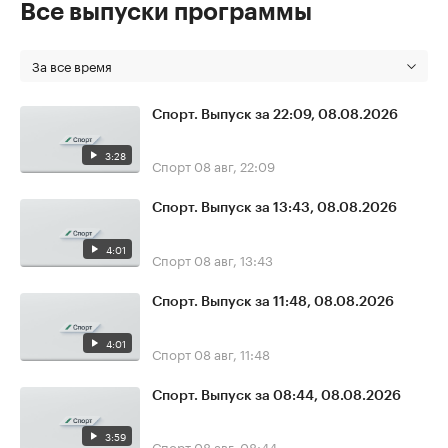
Все выпуски программы
За все время
Спорт. Выпуск за 22:09, 08.08.2026
3:28
Спорт
08 авг, 22:09
Спорт. Выпуск за 13:43, 08.08.2026
4:01
Спорт
08 авг, 13:43
Спорт. Выпуск за 11:48, 08.08.2026
4:01
Спорт
08 авг, 11:48
Спорт. Выпуск за 08:44, 08.08.2026
3:59
Спорт
08 авг, 08:44