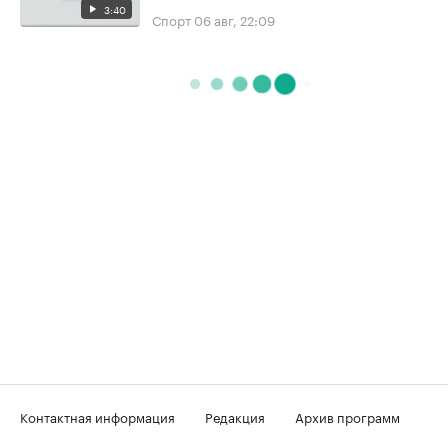
3:40
Спорт
06 авг, 22:09
Контактная информация
Редакция
Архив программ