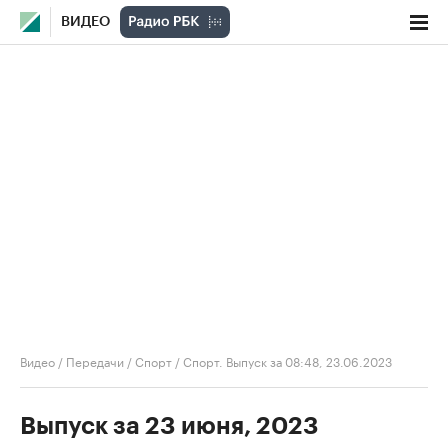
ВИДЕО
Видео
/
Передачи
/
Спорт
/
Спорт. Выпуск за 08:48, 23.06.2023
Выпуск за 23 июня, 2023