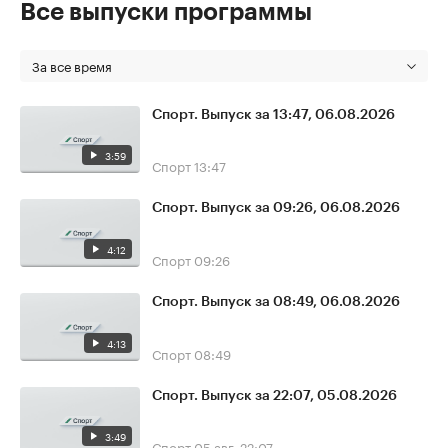
Все выпуски программы
За все время
Спорт. Выпуск за 13:47, 06.08.2026
3:59
Спорт
13:47
Спорт. Выпуск за 09:26, 06.08.2026
4:12
Спорт
09:26
Спорт. Выпуск за 08:49, 06.08.2026
4:13
Спорт
08:49
Спорт. Выпуск за 22:07, 05.08.2026
3:49
Спорт
05 авг, 22:07