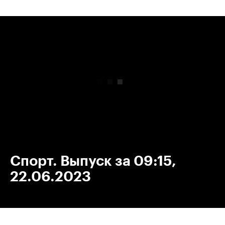
00:00
/
00:00
Спорт. Выпуск за 09:15,
22.06.2023