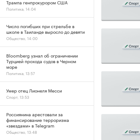
Трампа генпрокурором США
Политика, 14:04
Число погибших при стрельбе в
школе в Таиланде выросло до девяти
Общество, 14:00
Bloomberg узнал об ограничении
Турцией прохода судов в Черном
море
Политика, 13:57
Умер отец Лионеля Месси
Спорт, 13:53
Россиянина арестовали за
финансирование терроризма
«звездами» в Telegram
Общество, 13:48