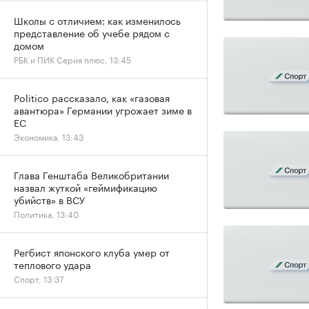
Школы с отличием: как изменилось
представление об учебе рядом с
домом
РБК и ПИК Серия плюс, 13:45
Politico рассказало, как «газовая
авантюра» Германии угрожает зиме в
ЕС
Экономика, 13:43
Глава Генштаба Великобритании
назвал жуткой «геймификацию
убийств» в ВСУ
Политика, 13:40
Регбист японского клуба умер от
теплового удара
Спорт, 13:37