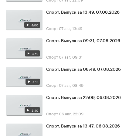
Спорт. Выпуск за 13:49, 07.08.2026
4:00
Спорт
07 авг, 13:49
Спорт. Выпуск за 09:31, 07.08.2026
3:59
Спорт
07 авг, 09:31
Спорт. Выпуск за 08:49, 07.08.2026
4:13
Спорт
07 авг, 08:49
Спорт. Выпуск за 22:09, 06.08.2026
3:40
Спорт
06 авг, 22:09
Спорт. Выпуск за 13:47, 06.08.2026