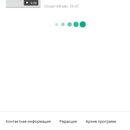
3:59
Спорт
06 авг, 13:47
Контактная информация
Редакция
Архив программ