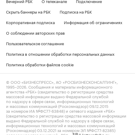
Вечерний РБК
О телеканале
Подключение
Скрыть баннеры на РБК
Подписка на РБК
Корпоративная подписка
Информация об ограничениях
О соблюдении авторских прав
Пользовательское соглашение
Политика в отношении обработки персональных данных
Политика обработки файлов cookie
© ООО «БИЗНЕСПРЕСС», АО «РОСБИЗНЕСКОНСАЛТИНГ»,
1995–2026
. Сообщения и материалы информационного
агентства «РБК» (свидетельство о регистрации средства
массовой информации выдано Федеральной службой
по надзору в сфере связи, информационных технологий
и массовых коммуникаций (Роскомнадзор) 09.12.2015
за номером ИА №ФС77-63848) и сетевого издания «РБК»
(свидетельство о регистрации средства массовой информации
выдано Федеральной службой по надзору в сфере связи,
информационных технологий и массовых коммуникаций
(Роскомнадзор) 03.12.2021 за номером ЭЛ №ФС77-82385)
сопровождаются пометкой «РБК».
letters@rbc.ru
18+