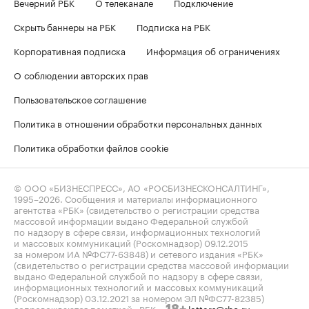
Вечерний РБК
О телеканале
Подключение
Скрыть баннеры на РБК
Подписка на РБК
Корпоративная подписка
Информация об ограничениях
О соблюдении авторских прав
Пользовательское соглашение
Политика в отношении обработки персональных данных
Политика обработки файлов cookie
© ООО «БИЗНЕСПРЕСС», АО «РОСБИЗНЕСКОНСАЛТИНГ»,
1995–2026
. Сообщения и материалы информационного
агентства «РБК» (свидетельство о регистрации средства
массовой информации выдано Федеральной службой
по надзору в сфере связи, информационных технологий
и массовых коммуникаций (Роскомнадзор) 09.12.2015
за номером ИА №ФС77-63848) и сетевого издания «РБК»
(свидетельство о регистрации средства массовой информации
выдано Федеральной службой по надзору в сфере связи,
информационных технологий и массовых коммуникаций
(Роскомнадзор) 03.12.2021 за номером ЭЛ №ФС77-82385)
сопровождаются пометкой «РБК».
letters@rbc.ru
18+