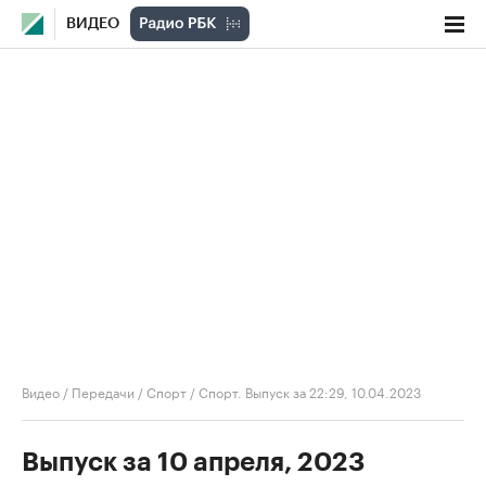
ВИДЕО
Видео
/
Передачи
/
Спорт
/
Спорт. Выпуск за 22:29, 10.04.2023
Выпуск за 10 апреля, 2023