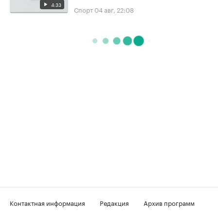
4:33
Спорт
04 авг, 22:08
Контактная информация
Редакция
Архив программ