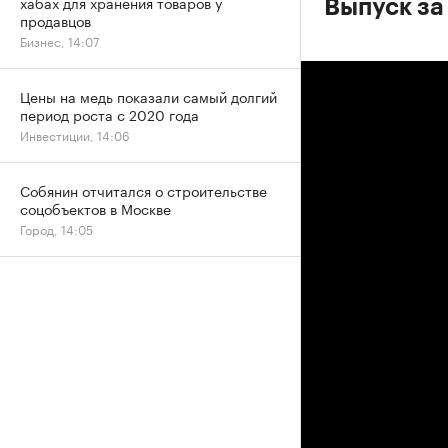
хабах для хранения товаров у
Выпуск за
продавцов
Бизнес, 14:07
Цены на медь показали самый долгий
период роста с 2020 года
Инвестиции, 14:06
Собянин отчитался о строительстве
соцобъектов в Москве
Город, 14:05