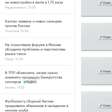
на новостройки в июле в 1,75 раза
Недвижимость, 13:55
Каллас заявила о новых санкциях
против России
Политика, 13:54
На отраслевом форуме в Москве
обсудили проблемы и перспективы
рынка такси
Город, 13:54
В ТПП объяснили, зачем нужно
изменить процедуру банкротства
селлеров
РАДИО
Бизнес, 13:52
Футболисту сборной Англии
предъявили обвинение в нападении в
ночном клубе