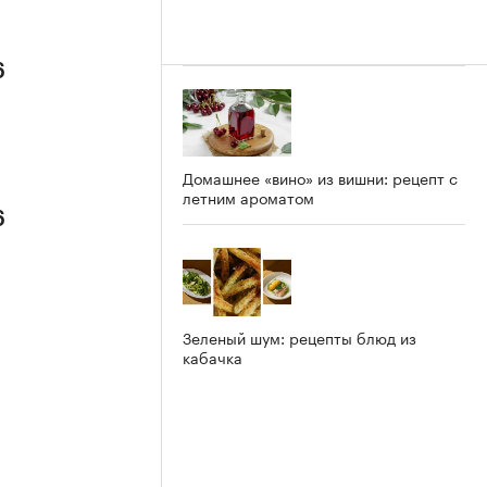
6
Домашнее «вино» из вишни: рецепт с
летним ароматом
6
Зеленый шум: рецепты блюд из
кабачка