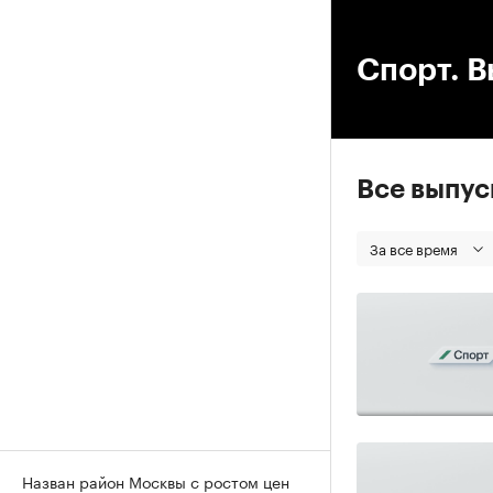
00
Спорт. В
Все выпу
За все время
Назван район Москвы с ростом цен