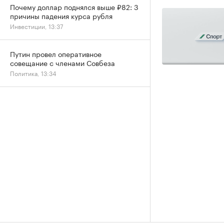
Почему доллар поднялся выше ₽82: 3
причины падения курса рубля
Инвестиции, 13:37
Путин провел оперативное
совещание с членами Совбеза
Политика, 13:34