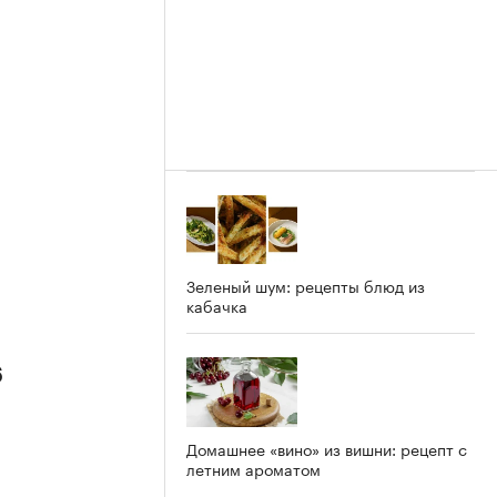
Зеленый шум: рецепты блюд из
кабачка
6
Домашнее «вино» из вишни: рецепт с
летним ароматом