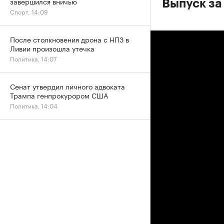
завершился вничью
Выпуск за
Спорт, 14:09
После столкновения дрона с НПЗ в
Ливии произошла утечка
Политика, 14:07
Сенат утвердил личного адвоката
Трампа генпрокурором США
Политика, 14:04