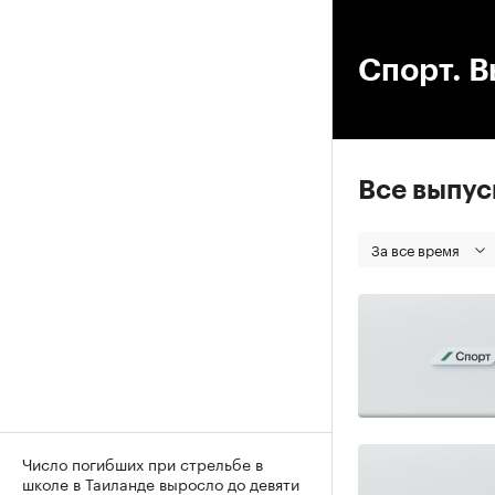
00
Спорт. В
Все выпу
За все время
Число погибших при стрельбе в
школе в Таиланде выросло до девяти