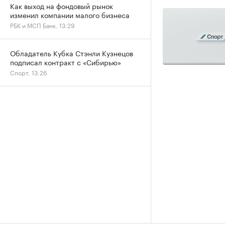
Как выход на фондовый рынок
изменил компании малого бизнеса
РБК и МСП Банк, 13:29
Обладатель Кубка Стэнли Кузнецов
подписал контракт с «Сибирью»
Спорт, 13:26