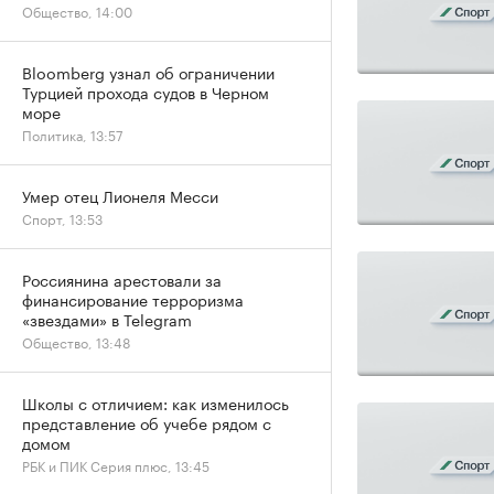
Общество, 14:00
Bloomberg узнал об ограничении
Турцией прохода судов в Черном
море
Политика, 13:57
Умер отец Лионеля Месси
Спорт, 13:53
Россиянина арестовали за
финансирование терроризма
«звездами» в Telegram
Общество, 13:48
Школы с отличием: как изменилось
представление об учебе рядом с
домом
РБК и ПИК Серия плюс, 13:45