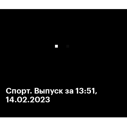
00:00
/
00:00
Спорт. Выпуск за 13:51,
14.02.2023