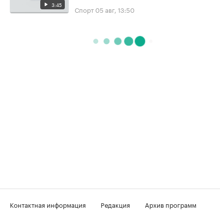
3:45
Спорт
05 авг, 13:50
Контактная информация
Редакция
Архив программ