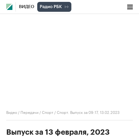
ВИДЕО
Видео
/
Передачи
/
Спорт
/
Спорт. Выпуск за 09:17, 13.02.2023
Выпуск за 13 февраля, 2023