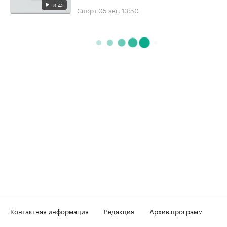
3:45
Спорт
05 авг, 13:50
Контактная информация
Редакция
Архив программ