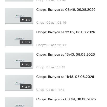
Спорт. Выпуск за 08:46, 09.08.2026
4:15
Спорт
09 авг, 08:46
Спорт. Выпуск за 22:09, 08.08.2026
3:28
Спорт
08 авг, 22:09
Спорт. Выпуск за 13:43, 08.08.2026
4:01
Спорт
08 авг, 13:43
Спорт. Выпуск за 11:48, 08.08.2026
4:01
Спорт
08 авг, 11:48
Спорт. Выпуск за 08:44, 08.08.2026