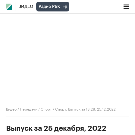
ВИДЕО
Видео
/
Передачи
/
Спорт
/
Спорт. Выпуск за 13:28, 25.12.2022
Выпуск за 25 декабря, 2022