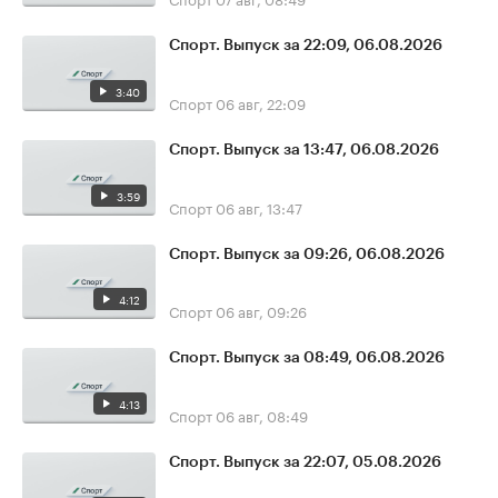
Спорт. Выпуск за 22:09, 06.08.2026
3:40
Спорт
06 авг, 22:09
Спорт. Выпуск за 13:47, 06.08.2026
3:59
Спорт
06 авг, 13:47
Спорт. Выпуск за 09:26, 06.08.2026
4:12
Спорт
06 авг, 09:26
Спорт. Выпуск за 08:49, 06.08.2026
4:13
Спорт
06 авг, 08:49
Спорт. Выпуск за 22:07, 05.08.2026