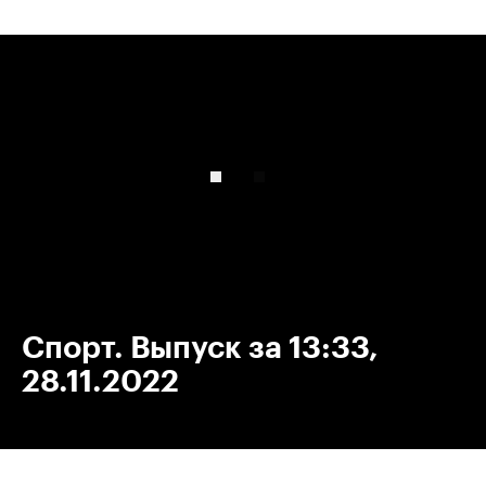
00:00
/
00:00
Спорт. Выпуск за 13:33,
28.11.2022