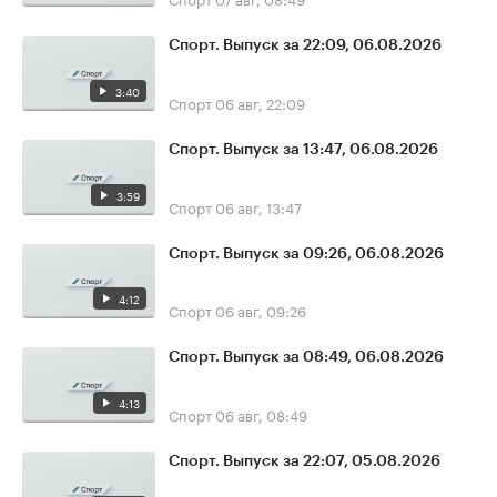
Спорт. Выпуск за 22:09, 06.08.2026
3:40
Спорт
06 авг, 22:09
Спорт. Выпуск за 13:47, 06.08.2026
3:59
Спорт
06 авг, 13:47
Спорт. Выпуск за 09:26, 06.08.2026
4:12
Спорт
06 авг, 09:26
Спорт. Выпуск за 08:49, 06.08.2026
4:13
Спорт
06 авг, 08:49
Спорт. Выпуск за 22:07, 05.08.2026