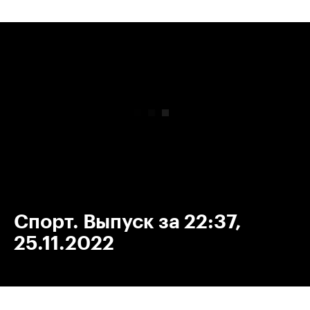
00:00
/
00:00
Спорт. Выпуск за 22:37,
25.11.2022