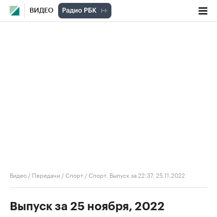
ВИДЕО
Видео
/
Передачи
/
Спорт
/
Спорт. Выпуск за 22:37, 25.11.2022
Выпуск за 25 ноября, 2022