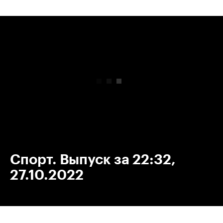
00:00
/
00:00
Спорт. Выпуск за 22:32,
27.10.2022