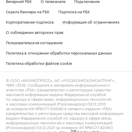
Вечерний РБК
О телеканале
Подключение
Скрыть баннеры на РБК
Подписка на РБК
Корпоративная подписка
Информация об ограничениях
О соблюдении авторских прав
Пользовательское соглашение
Политика в отношении обработки персональных данных
Политика обработки файлов cookie
© ООО «БИЗНЕСПРЕСС», АО «РОСБИЗНЕСКОНСАЛТИНГ»,
1995–2026
. Сообщения и материалы информационного
агентства «РБК» (свидетельство о регистрации средства
массовой информации выдано Федеральной службой
по надзору в сфере связи, информационных технологий
и массовых коммуникаций (Роскомнадзор) 09.12.2015
за номером ИА №ФС77-63848) и сетевого издания «РБК»
(свидетельство о регистрации средства массовой информации
выдано Федеральной службой по надзору в сфере связи,
информационных технологий и массовых коммуникаций
(Роскомнадзор) 03.12.2021 за номером ЭЛ №ФС77-82385)
сопровождаются пометкой «РБК».
letters@rbc.ru
18+