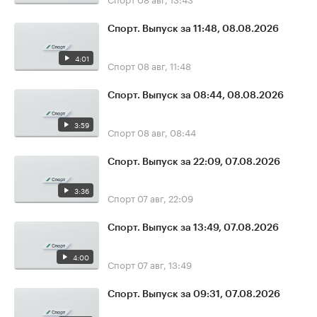
Спорт. Выпуск за 11:48, 08.08.2026
4:01
Спорт
08 авг, 11:48
Спорт. Выпуск за 08:44, 08.08.2026
3:59
Спорт
08 авг, 08:44
Спорт. Выпуск за 22:09, 07.08.2026
3:36
Спорт
07 авг, 22:09
Спорт. Выпуск за 13:49, 07.08.2026
4:00
Спорт
07 авг, 13:49
Спорт. Выпуск за 09:31, 07.08.2026