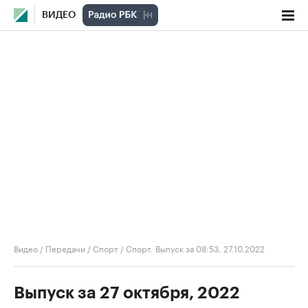
ВИДЕО
Видео
/
Передачи
/
Спорт
/
Спорт. Выпуск за 08:53, 27.10.2022
Выпуск за 27 октября, 2022