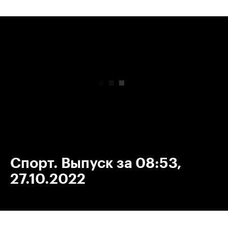
00:00
/
00:00
Спорт. Выпуск за 08:53,
27.10.2022