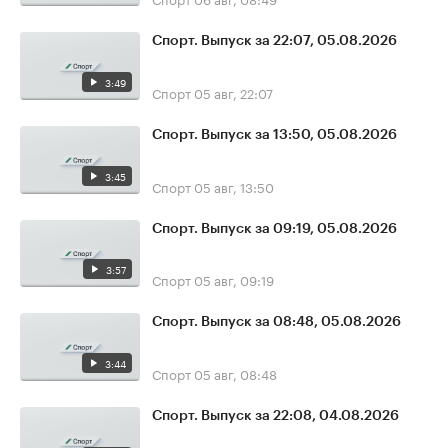
Спорт. Выпуск за 22:07, 05.08.2026
3:49
Спорт
05 авг, 22:07
Спорт. Выпуск за 13:50, 05.08.2026
3:45
Спорт
05 авг, 13:50
Спорт. Выпуск за 09:19, 05.08.2026
3:57
Спорт
05 авг, 09:19
Спорт. Выпуск за 08:48, 05.08.2026
3:44
Спорт
05 авг, 08:48
Спорт. Выпуск за 22:08, 04.08.2026