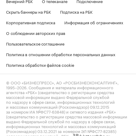
Вечерний РБК
О телеканале
Подключение
Скрыть баннеры на РБК
Подписка на РБК
Корпоративная подписка
Информация об ограничениях
О соблюдении авторских прав
Пользовательское соглашение
Политика в отношении обработки персональных данных
Политика обработки файлов cookie
© ООО «БИЗНЕСПРЕСС», АО «РОСБИЗНЕСКОНСАЛТИНГ»,
1995–2026
. Сообщения и материалы информационного
агентства «РБК» (свидетельство о регистрации средства
массовой информации выдано Федеральной службой
по надзору в сфере связи, информационных технологий
и массовых коммуникаций (Роскомнадзор) 09.12.2015
за номером ИА №ФС77-63848) и сетевого издания «РБК»
(свидетельство о регистрации средства массовой информации
выдано Федеральной службой по надзору в сфере связи,
информационных технологий и массовых коммуникаций
(Роскомнадзор) 03.12.2021 за номером ЭЛ №ФС77-82385)
сопровождаются пометкой «РБК».
letters@rbc.ru
18+