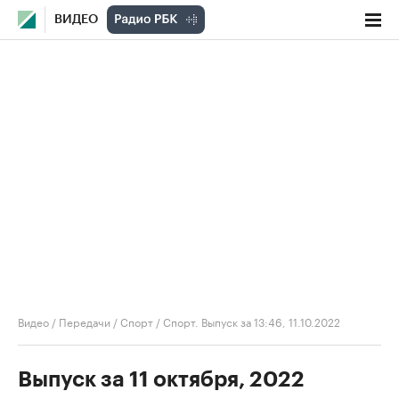
ВИДЕО
Видео
/
Передачи
/
Спорт
/
Спорт. Выпуск за 13:46, 11.10.2022
Выпуск за 11 октября, 2022