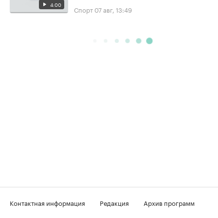
4:00
Спорт
07 авг, 13:49
Контактная информация
Редакция
Архив программ