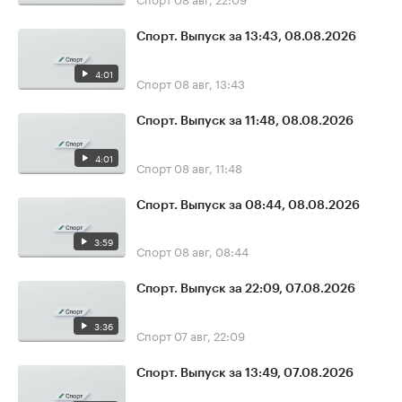
Спорт. Выпуск за 13:43, 08.08.2026
4:01
Спорт
08 авг, 13:43
Спорт. Выпуск за 11:48, 08.08.2026
4:01
Спорт
08 авг, 11:48
Спорт. Выпуск за 08:44, 08.08.2026
3:59
Спорт
08 авг, 08:44
Спорт. Выпуск за 22:09, 07.08.2026
3:36
Спорт
07 авг, 22:09
Спорт. Выпуск за 13:49, 07.08.2026