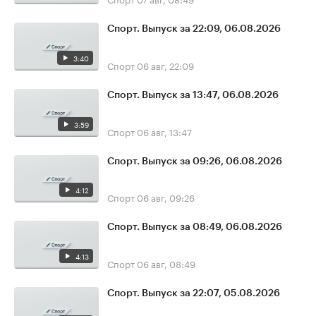
Спорт. Выпуск за 22:09, 06.08.2026
3:40
Спорт
06 авг, 22:09
Спорт. Выпуск за 13:47, 06.08.2026
3:59
Спорт
06 авг, 13:47
Спорт. Выпуск за 09:26, 06.08.2026
4:12
Спорт
06 авг, 09:26
Спорт. Выпуск за 08:49, 06.08.2026
4:13
Спорт
06 авг, 08:49
Спорт. Выпуск за 22:07, 05.08.2026