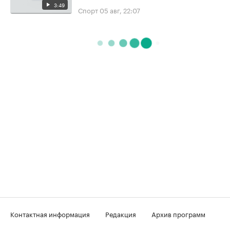
3:49
Спорт
05 авг, 22:07
Контактная информация
Редакция
Архив программ