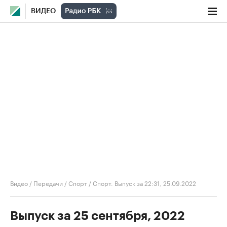
ВИДЕО
Видео
/
Передачи
/
Спорт
/
Спорт. Выпуск за 22:31, 25.09.2022
Выпуск за 25 сентября, 2022