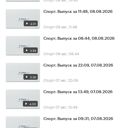
Спорт. Выпуск за 11:48, 08.08.2026
4:01
Спорт
08 авг, 11:48
Спорт. Выпуск за 08:44, 08.08.2026
3:59
Спорт
08 авг, 08:44
Спорт. Выпуск за 22:09, 07.08.2026
3:36
Спорт
07 авг, 22:09
Спорт. Выпуск за 13:49, 07.08.2026
4:00
Спорт
07 авг, 13:49
Спорт. Выпуск за 09:31, 07.08.2026