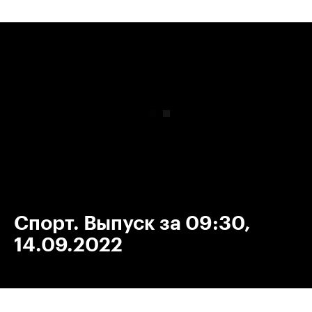
00:00
/
00:00
Спорт. Выпуск за 09:30,
14.09.2022