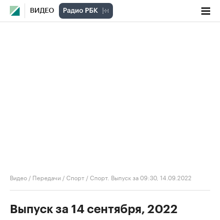
ВИДЕО
Видео
/
Передачи
/
Спорт
/
Спорт. Выпуск за 09:30, 14.09.2022
Выпуск за 14 сентября, 2022